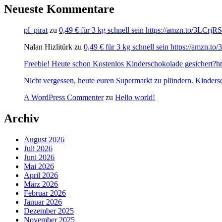
Neueste Kommentare
pl_pirat
zu
0,49 € für 3 kg schnell sein https://amzn.to/3LCrj
Nalan Hizlitürk
zu
0,49 € für 3 kg schnell sein https://amzn.
Freebie! Heute schon Kostenlos Kinderschokolade gesichert?http
Nicht vergessen, heute euren Supermarkt zu plündern. Kinders
A WordPress Commenter
zu
Hello world!
Archiv
August 2026
Juli 2026
Juni 2026
Mai 2026
April 2026
März 2026
Februar 2026
Januar 2026
Dezember 2025
November 2025