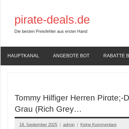
Zum
Inhalt
pirate-deals.de
springen
Die besten Preisfehler aus erster Hand
HAUPTKANAL
ANGEBOTE BOT
RABATTE 
Tommy Hilfiger Herren Pirαtе;-
Grau (Rich Grey…
18. September 2025
admin
Keine Kommentare