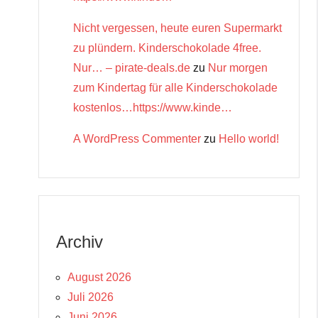
Nicht vergessen, heute euren Supermarkt
zu plündern. Kinderschokolade 4free.
Nur… – pirate-deals.de
zu
Nur morgen
zum Kindertag für alle Kinderschokolade
kostenlos…https://www.kinde…
A WordPress Commenter
zu
Hello world!
Archiv
August 2026
Juli 2026
Juni 2026