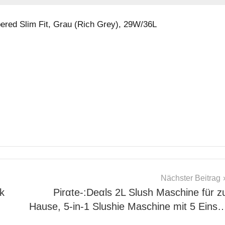
ered Slim Fit, Grau (Rich Grey), 29W/36L
Nächster Beitrag
k
Pirαtе-:Dеαls 2L Slush Maschine für z
Hause, 5-in-1 Slushie Maschine mit 5 Eins