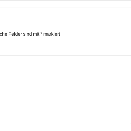
iche Felder sind mit
*
markiert