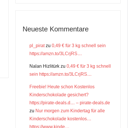
Neueste Kommentare
pl_pirat
zu
0,49 € für 3 kg schnell sein
https://amzn.to/3LCrjRS…
Nalan Hizlitürk
zu
0,49 € für 3 kg schnell
sein https://amzn.to/3LCrjRS…
Freebie! Heute schon Kostenlos
Kinderschokolade gesichert?
https://pirate-deals.d… – pirate-deals.de
zu
Nur morgen zum Kindertag für alle
Kinderschokolade kostenlos…
https://www.kinde…