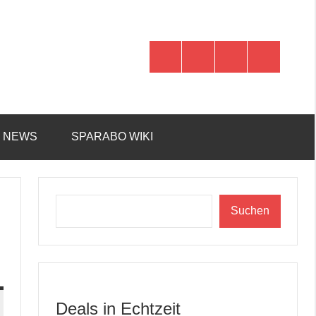
WhatsApp
Telegram
Discord
Facebook
R NEWS
SPARABO WIKI
Suchen
Suchen
Deals in Echtzeit