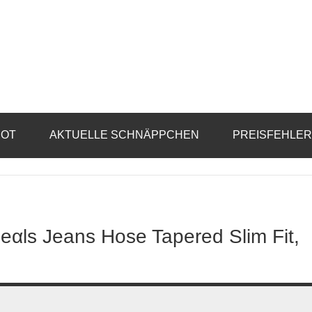
BOT
AKTUELLE SCHNÄPPCHEN
PREISFEHLE
Dеαls Jeans Hose Tapered Slim Fit,