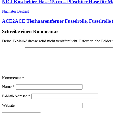
NICI Kuscheltier Hase 15 cm – Plüschtier Hase für
Nächster Beitrag
ACE2ACE Tierhaarentferner Fusselrolle, Fusselrol
Schreibe einen Kommentar
Deine E-Mail-Adresse wird nicht veröffentlicht.
Erforderliche Felder 
Kommentar
*
Name
*
E-Mail-Adresse
*
Website