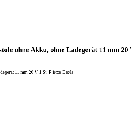
le ohne Akku, ohne Ladegerät 11 mm 20
erät 11 mm 20 V 1 St. P:irαtе-Dеαls