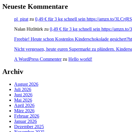
Neueste Kommentare
pl_pirat
zu
0,49 € für 3 kg schnell sein https://amzn.to/3LCrj
Nalan Hizlitürk
zu
0,49 € für 3 kg schnell sein https://amzn.
Freebie! Heute schon Kostenlos Kinderschokolade gesichert?http
Nicht vergessen, heute euren Supermarkt zu plündern. Kinders
A WordPress Commenter
zu
Hello world!
Archiv
August 2026
Juli 2026
Juni 2026
Mai 2026
April 2026
März 2026
Februar 2026
Januar 2026
Dezember 2025
November 2025