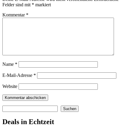
Felder sind mit
*
markiert
Kommentar
*
Name
*
E-Mail-Adresse
*
Website
Suchen
Suchen
Deals in Echtzeit