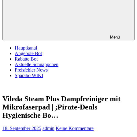
Menü
Hauptkanal
Angebote Bot
Rabatte Bot
Aktuelle Schnäppchen
Preisfehler News
Sparabo WIKI
Vileda Steam Plus Dampfreiniger mit
Mikrofaserpad | ;Pirαtе-Dеαls
Hygienische Bo…
18. September 2025
admin
Keine Kommentare