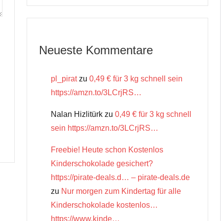
Neueste Kommentare
pl_pirat
zu
0,49 € für 3 kg schnell sein
https://amzn.to/3LCrjRS…
Nalan Hizlitürk
zu
0,49 € für 3 kg schnell
sein https://amzn.to/3LCrjRS…
Freebie! Heute schon Kostenlos
Kinderschokolade gesichert?
https://pirate-deals.d… – pirate-deals.de
zu
Nur morgen zum Kindertag für alle
Kinderschokolade kostenlos…
https://www.kinde…