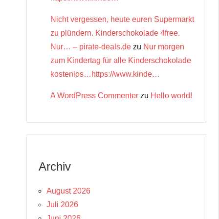
Nicht vergessen, heute euren Supermarkt
zu plündern. Kinderschokolade 4free.
Nur… – pirate-deals.de
zu
Nur morgen
zum Kindertag für alle Kinderschokolade
kostenlos…https://www.kinde…
A WordPress Commenter
zu
Hello world!
Archiv
August 2026
Juli 2026
Juni 2026