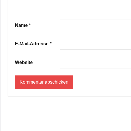
Name
*
E-Mail-Adresse
*
Website