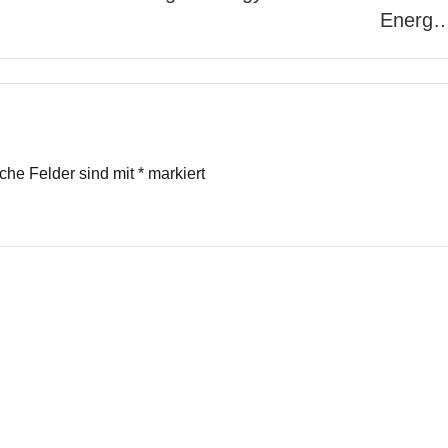
Energ
iche Felder sind mit
*
markiert