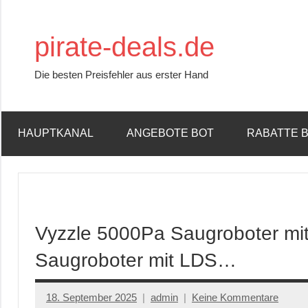
Zum
Inhalt
pirate-deals.de
springen
Die besten Preisfehler aus erster Hand
HAUPTKANAL
ANGEBOTE BOT
RABATTE 
Vyzzle 5000Pa Saugroboter mit 
Saugroboter mit LDS…
18. September 2025
admin
Keine Kommentare