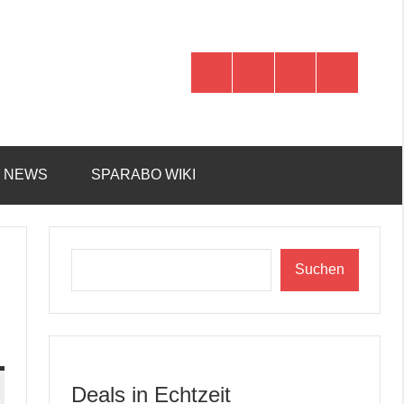
WhatsApp
Telegram
Discord
Facebook
R NEWS
SPARABO WIKI
Suchen
Suchen
Deals in Echtzeit