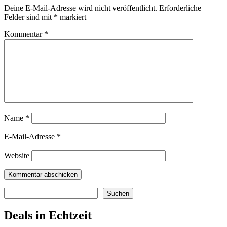
Deine E-Mail-Adresse wird nicht veröffentlicht.
Erforderliche
Felder sind mit
*
markiert
Kommentar
*
Name
*
E-Mail-Adresse
*
Website
Suchen
Suchen
Deals in Echtzeit