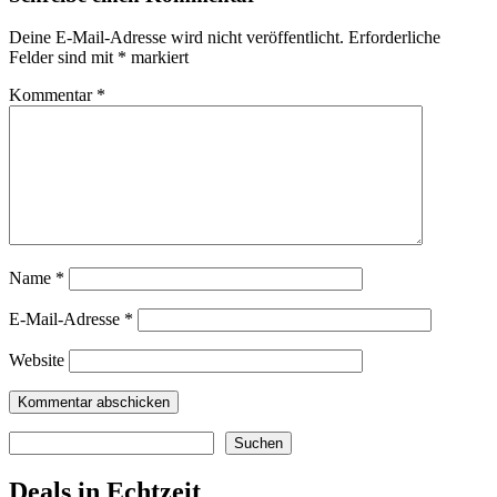
Deine E-Mail-Adresse wird nicht veröffentlicht.
Erforderliche
Felder sind mit
*
markiert
Kommentar
*
Name
*
E-Mail-Adresse
*
Website
Suchen
Suchen
Deals in Echtzeit