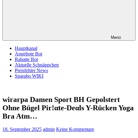
Menü
Hauptkanal
Angebote Bot
Rabatte Bot
Aktuelle Schnäppchen
Preisfehler News
Sparabo WIKI
wirarpa Damen Sport BH Gepolstert
Ohne Bügel Pir!αtе-Dеαls Y-Rücken Yoga
Bra Atm…
18. September 2025
admin
Keine Kommentare