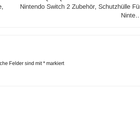
e,
Nintendo Switch 2 Zubehör, Schutzhülle Fü
Ninte
iche Felder sind mit
*
markiert