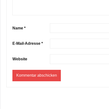
Name
*
E-Mail-Adresse
*
Website