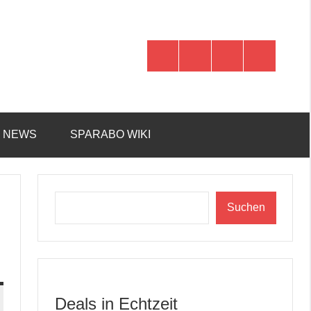
WhatsApp
Telegram
Discord
Facebook
R NEWS
SPARABO WIKI
Suchen
Suchen
Deals in Echtzeit