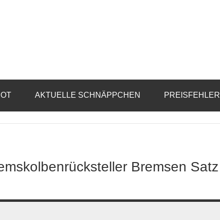
BOT
AKTUELLE SCHNÄPPCHEN
PREISFEHLE
emskolbenrücksteller Bremsen Satz