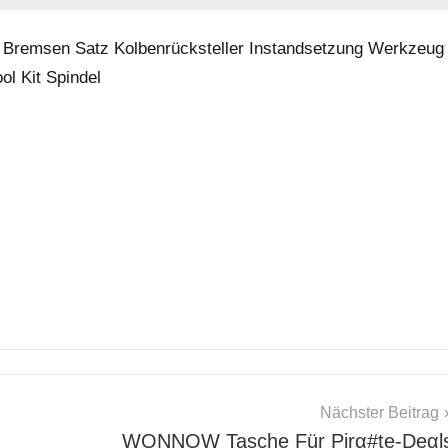
 Bremsen Satz Kolbenrücksteller Instandsetzung Werkzeug
ol Kit Spindel
Nächster Beitrag
WQNNQW Tasche Für Pirα#tе-Dеαl