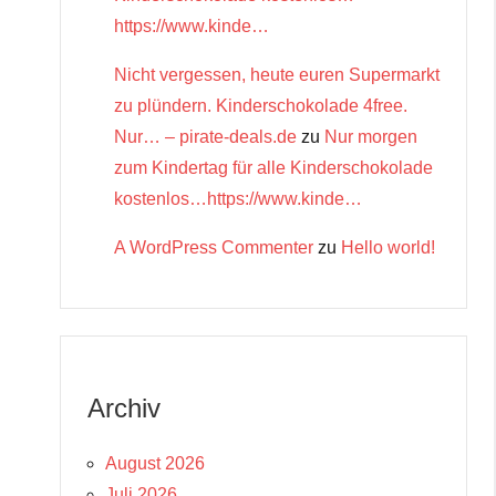
https://www.kinde…
Nicht vergessen, heute euren Supermarkt
zu plündern. Kinderschokolade 4free.
Nur… – pirate-deals.de
zu
Nur morgen
zum Kindertag für alle Kinderschokolade
kostenlos…https://www.kinde…
A WordPress Commenter
zu
Hello world!
Archiv
August 2026
Juli 2026