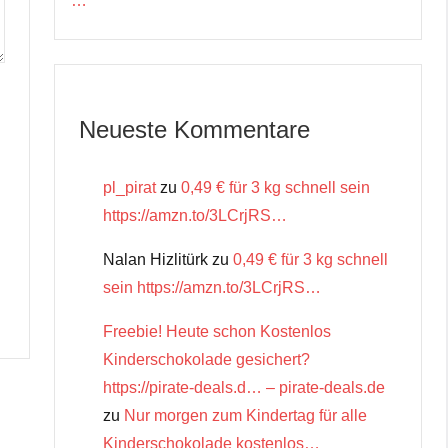
…
Neueste Kommentare
pl_pirat
zu
0,49 € für 3 kg schnell sein
https://amzn.to/3LCrjRS…
Nalan Hizlitürk
zu
0,49 € für 3 kg schnell
sein https://amzn.to/3LCrjRS…
Freebie! Heute schon Kostenlos
Kinderschokolade gesichert?
https://pirate-deals.d… – pirate-deals.de
zu
Nur morgen zum Kindertag für alle
Kinderschokolade kostenlos…