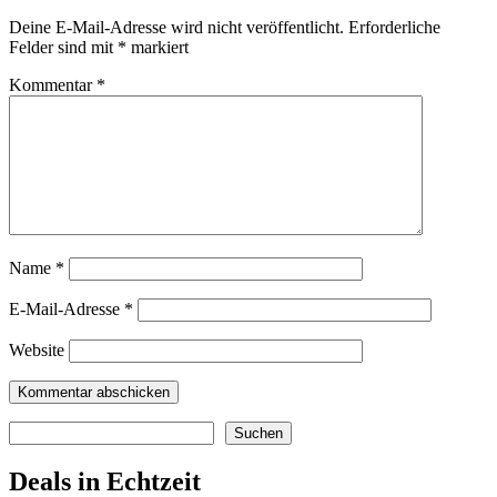
Deine E-Mail-Adresse wird nicht veröffentlicht.
Erforderliche
Felder sind mit
*
markiert
Kommentar
*
Name
*
E-Mail-Adresse
*
Website
Suchen
Suchen
Deals in Echtzeit