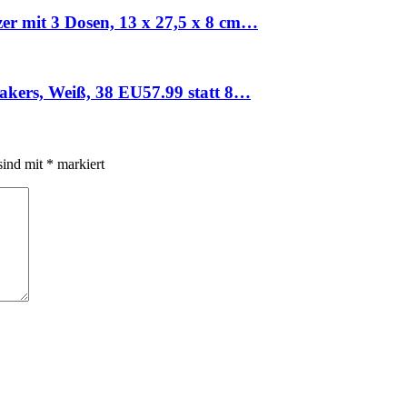
r mit 3 Dosen, 13 x 27,5 x 8 cm…
akers, Weiß, 38 EU57.99 statt 8…
sind mit
*
markiert