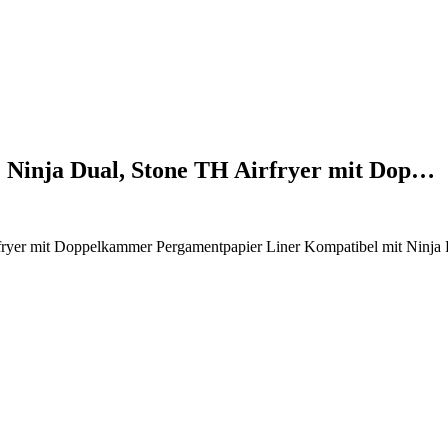
se Ninja Dual, Stone TH Airfryer mit Dop…
H Airfryer mit Doppelkammer Pergamentpapier Liner Kompatibel mit