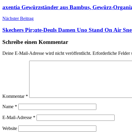
axentia Gewürzständer aus Bambus, Gewürz-Organize
Nächster Beitrag
Skechers Pir;αtе-Dеαls Damen Uno Stand On Air Sne
Schreibe einen Kommentar
Deine E-Mail-Adresse wird nicht veröffentlicht.
Erforderliche Felder 
Kommentar
*
Name
*
E-Mail-Adresse
*
Website