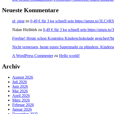
Neueste Kommentare
pl_pirat
zu
0,49 € für 3 kg schnell sein https://amzn.to/3LCrj
Nalan Hizlitürk
zu
0,49 € für 3 kg schnell sein https://amzn.
Freebie! Heute schon Kostenlos Kinderschokolade gesichert?http
Nicht vergessen, heute euren Supermarkt zu plündern. Kinders
A WordPress Commenter
zu
Hello world!
Archiv
August 2026
Juli 2026
Juni 2026
Mai 2026
April 2026
März 2026
Februar 2026
Januar 2026
Dezember 2025