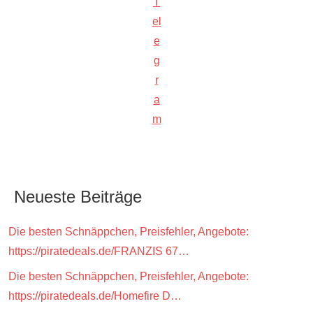
T
el
e
g
r
a
m
Neueste Beiträge
Die besten Schnäppchen, Preisfehler, Angebote:
https://piratedeals.de/FRANZIS 67…
Die besten Schnäppchen, Preisfehler, Angebote:
https://piratedeals.de/Homefire D…