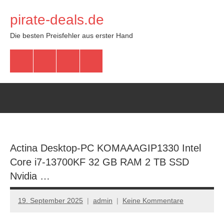
Zum
pirate-deals.de
Inhalt
springen
Die besten Preisfehler aus erster Hand
WhatsApp
Telegram
Discord
Facebook
Actina Desktop-PC KOMAAAGIP1330 Intel
Core i7-13700KF 32 GB RAM 2 TB SSD
Nvidia …
19. September 2025
admin
Keine Kommentare