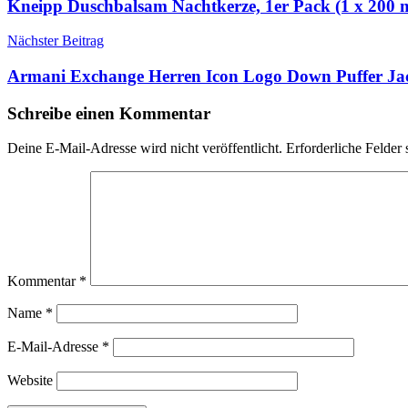
Kneipp Duschbalsam Nachtkerze, 1er Pack (1 x 200 m
Nächster Beitrag
Armani Exchange Herren Icon Logo Down Puffer Jacke
Schreibe einen Kommentar
Deine E-Mail-Adresse wird nicht veröffentlicht.
Erforderliche Felder 
Kommentar
*
Name
*
E-Mail-Adresse
*
Website