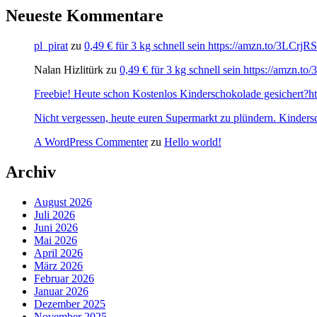
Neueste Kommentare
pl_pirat
zu
0,49 € für 3 kg schnell sein https://amzn.to/3LCrj
Nalan Hizlitürk
zu
0,49 € für 3 kg schnell sein https://amzn.
Freebie! Heute schon Kostenlos Kinderschokolade gesichert?http
Nicht vergessen, heute euren Supermarkt zu plündern. Kinders
A WordPress Commenter
zu
Hello world!
Archiv
August 2026
Juli 2026
Juni 2026
Mai 2026
April 2026
März 2026
Februar 2026
Januar 2026
Dezember 2025
November 2025