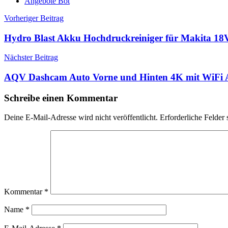
Angebote Bot
Beitragsnavigation
Vorheriger Beitrag
Hydro Blast Akku Hochdruckreiniger für Makita 
Nächster Beitrag
AQV Dashcam Auto Vorne und Hinten 4K mit WiFi
Schreibe einen Kommentar
Deine E-Mail-Adresse wird nicht veröffentlicht.
Erforderliche Felder 
Kommentar
*
Name
*