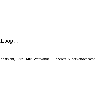
, Loop…
tsicht, 170°+140° Weitwinkel, Sicherere Superkondensator,