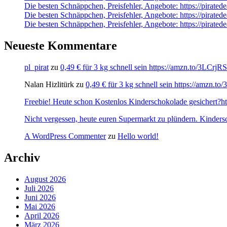
Die besten Schnäppchen, Preisfehler, Angebote: https://pirate
Die besten Schnäppchen, Preisfehler, Angebote: https://pirate
Die besten Schnäppchen, Preisfehler, Angebote: https://pirate
Neueste Kommentare
pl_pirat
zu
0,49 € für 3 kg schnell sein https://amzn.to/3LCrj
Nalan Hizlitürk
zu
0,49 € für 3 kg schnell sein https://amzn.
Freebie! Heute schon Kostenlos Kinderschokolade gesichert?http
Nicht vergessen, heute euren Supermarkt zu plündern. Kinders
A WordPress Commenter
zu
Hello world!
Archiv
August 2026
Juli 2026
Juni 2026
Mai 2026
April 2026
März 2026