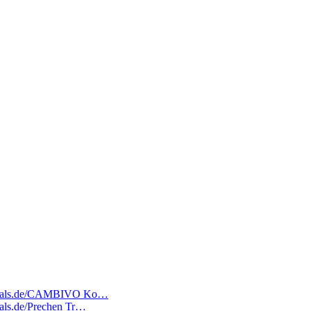
atedeals.de/CAMBIVO Ko…
deals.de/Prechen Tr…