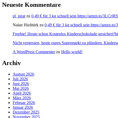
Neueste Kommentare
pl_pirat
zu
0,49 € für 3 kg schnell sein https://amzn.to/3LCrj
Nalan Hizlitürk
zu
0,49 € für 3 kg schnell sein https://amzn.
Freebie! Heute schon Kostenlos Kinderschokolade gesichert?http
Nicht vergessen, heute euren Supermarkt zu plündern. Kinders
A WordPress Commenter
zu
Hello world!
Archiv
August 2026
Juli 2026
Juni 2026
Mai 2026
April 2026
März 2026
Februar 2026
Januar 2026
Dezember 2025
November 2025