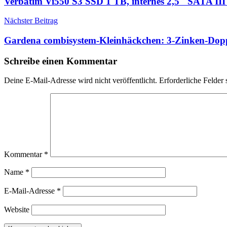
Verbatim Vi550 S3 SSD 1 TB, internes 2,5″ SATA 
Nächster Beitrag
Gardena combisystem-Kleinhäckchen: 3-Zinken-Dop
Schreibe einen Kommentar
Deine E-Mail-Adresse wird nicht veröffentlicht.
Erforderliche Felder 
Kommentar
*
Name
*
E-Mail-Adresse
*
Website