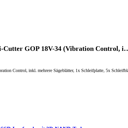
i-Cutter GOP 18V-34 (Vibration Control, i
ion Control, inkl. mehrere Sägeblätter, 1x Schleifplatte, 5x Schleif