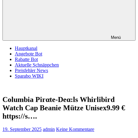
Menü
Hauptkanal
Angebote Bot
Rabatte Bot
Aktuelle Schnäppchen
Preisfehler News
Sparabo WIKI
Columbia Pirαtе-Dеα:ls Whirlibird
Watch Cap Beanie Mütze Unisex9.99 €
https://s….
19. September 2025
admin
Keine Kommentare