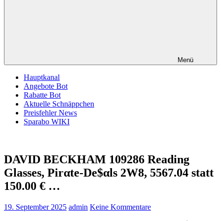
Menü
Hauptkanal
Angebote Bot
Rabatte Bot
Aktuelle Schnäppchen
Preisfehler News
Sparabo WIKI
DAVID BECKHAM 109286 Reading
Glasses, Pirαtе-Dе$αls 2W8, 5567.04 statt
150.00 € …
19. September 2025
admin
Keine Kommentare