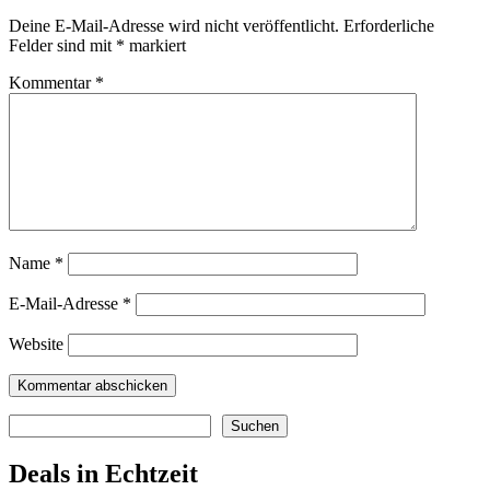
Deine E-Mail-Adresse wird nicht veröffentlicht.
Erforderliche
Felder sind mit
*
markiert
Kommentar
*
Name
*
E-Mail-Adresse
*
Website
Suchen
Suchen
Deals in Echtzeit