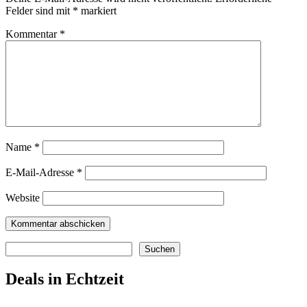
Felder sind mit
*
markiert
Kommentar
*
Name
*
E-Mail-Adresse
*
Website
Suchen
Suchen
Deals in Echtzeit