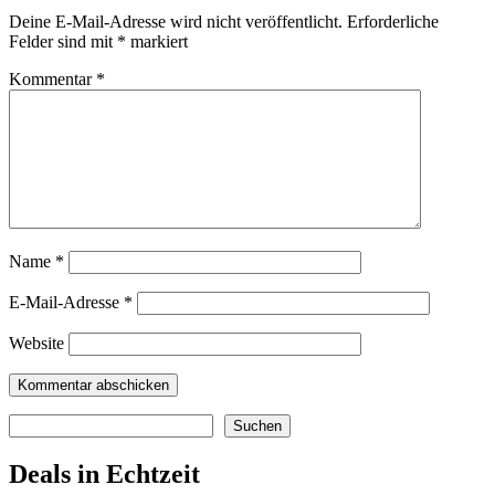
Deine E-Mail-Adresse wird nicht veröffentlicht.
Erforderliche
Felder sind mit
*
markiert
Kommentar
*
Name
*
E-Mail-Adresse
*
Website
Suchen
Suchen
Deals in Echtzeit