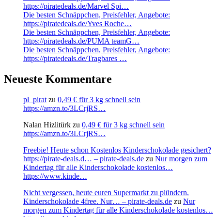
https://piratedeals.de/Marvel Spi…
Die besten Schnäppchen, Preisfehler, Angebote:
https://piratedeals.de/Yves Roche…
Die besten Schnäppchen, Preisfehler, Angebote:
https://piratedeals.de/PUMA teamG…
Die besten Schnäppchen, Preisfehler, Angebote:
https://piratedeals.de/Tragbares …
Neueste Kommentare
pl_pirat
zu
0,49 € für 3 kg schnell sein
https://amzn.to/3LCrjRS…
Nalan Hizlitürk
zu
0,49 € für 3 kg schnell sein
https://amzn.to/3LCrjRS…
Freebie! Heute schon Kostenlos Kinderschokolade gesichert?
https://pirate-deals.d… – pirate-deals.de
zu
Nur morgen zum
Kindertag für alle Kinderschokolade kostenlos…
https://www.kinde…
Nicht vergessen, heute euren Supermarkt zu plündern.
Kinderschokolade 4free. Nur… – pirate-deals.de
zu
Nur
morgen zum Kindertag für alle Kinderschokolade kostenlos…