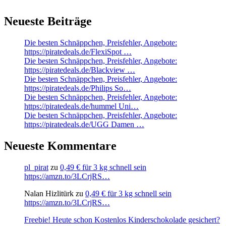
Neueste Beiträge
Die besten Schnäppchen, Preisfehler, Angebote:
https://piratedeals.de/FlexiSpot …
Die besten Schnäppchen, Preisfehler, Angebote:
https://piratedeals.de/Blackview …
Die besten Schnäppchen, Preisfehler, Angebote:
https://piratedeals.de/Philips So…
Die besten Schnäppchen, Preisfehler, Angebote:
https://piratedeals.de/hummel Uni…
Die besten Schnäppchen, Preisfehler, Angebote:
https://piratedeals.de/UGG Damen …
Neueste Kommentare
pl_pirat
zu
0,49 € für 3 kg schnell sein
https://amzn.to/3LCrjRS…
Nalan Hizlitürk
zu
0,49 € für 3 kg schnell sein
https://amzn.to/3LCrjRS…
Freebie! Heute schon Kostenlos Kinderschokolade gesichert?