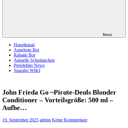
Menü
Hauptkanal
Angebote Bot
Rabatte Bot
Aktuelle Schnäppchen
Preisfehler News
Sparabo WIKI
John Frieda Go ~Pirαtе-Dеαls Blonder
Conditioner – Vorteilsgröße: 500 ml –
Aufhe…
19. September 2025
admin
Keine Kommentare