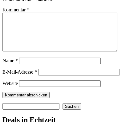
Kommentar
*
Name
*
E-Mail-Adresse
*
Website
Suchen
Suchen
Deals in Echtzeit