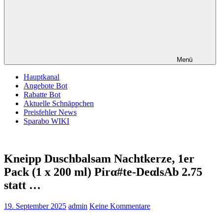
Menü
Hauptkanal
Angebote Bot
Rabatte Bot
Aktuelle Schnäppchen
Preisfehler News
Sparabo WIKI
Kneipp Duschbalsam Nachtkerze, 1er
Pack (1 x 200 ml) Pirα#tе-DеαlsАb 2.75
statt …
19. September 2025
admin
Keine Kommentare