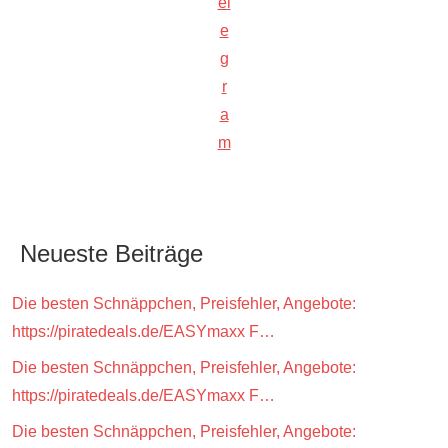
el
e
g
r
a
m
Neueste Beiträge
Die besten Schnäppchen, Preisfehler, Angebote:
https://piratedeals.de/EASYmaxx F…
Die besten Schnäppchen, Preisfehler, Angebote:
https://piratedeals.de/EASYmaxx F…
Die besten Schnäppchen, Preisfehler, Angebote: