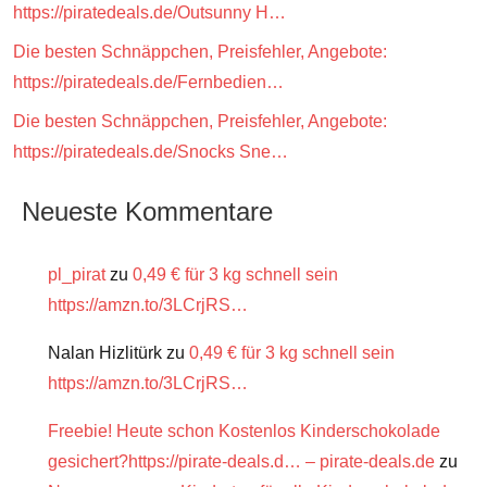
https://piratedeals.de/Outsunny H…
Die besten Schnäppchen, Preisfehler, Angebote:
https://piratedeals.de/Fernbedien…
Die besten Schnäppchen, Preisfehler, Angebote:
https://piratedeals.de/Snocks Sne…
Neueste Kommentare
pl_pirat
zu
0,49 € für 3 kg schnell sein
https://amzn.to/3LCrjRS…
Nalan Hizlitürk
zu
0,49 € für 3 kg schnell sein
https://amzn.to/3LCrjRS…
Freebie! Heute schon Kostenlos Kinderschokolade
gesichert?https://pirate-deals.d… – pirate-deals.de
zu