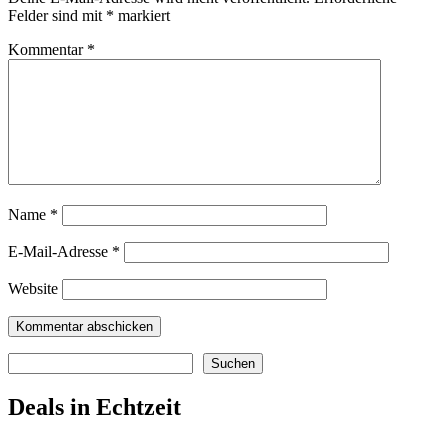
Felder sind mit
*
markiert
Kommentar
*
Name
*
E-Mail-Adresse
*
Website
Suchen
Suchen
Deals in Echtzeit