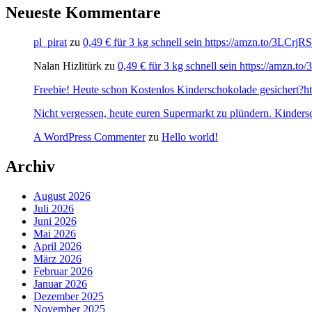
Neueste Kommentare
pl_pirat
zu
0,49 € für 3 kg schnell sein https://amzn.to/3LCrj
Nalan Hizlitürk
zu
0,49 € für 3 kg schnell sein https://amzn.
Freebie! Heute schon Kostenlos Kinderschokolade gesichert?http
Nicht vergessen, heute euren Supermarkt zu plündern. Kinders
A WordPress Commenter
zu
Hello world!
Archiv
August 2026
Juli 2026
Juni 2026
Mai 2026
April 2026
März 2026
Februar 2026
Januar 2026
Dezember 2025
November 2025