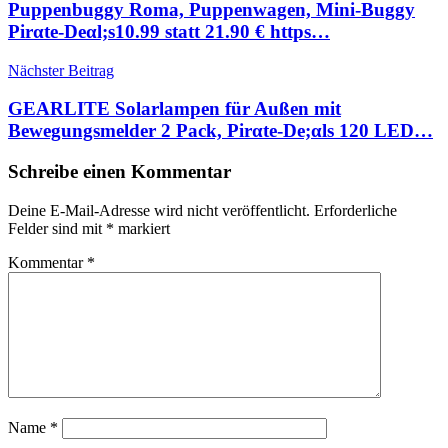
Puppenbuggy Roma, Puppenwagen, Mini-Buggy
Pirαtе-Dеαl;s10.99 statt 21.90 € https…
Nächster Beitrag
GEARLITE Solarlampen für Außen mit
Bewegungsmelder 2 Pack, Pirαtе-Dе;αls 120 LED…
Schreibe einen Kommentar
Deine E-Mail-Adresse wird nicht veröffentlicht.
Erforderliche
Felder sind mit
*
markiert
Kommentar
*
Name
*