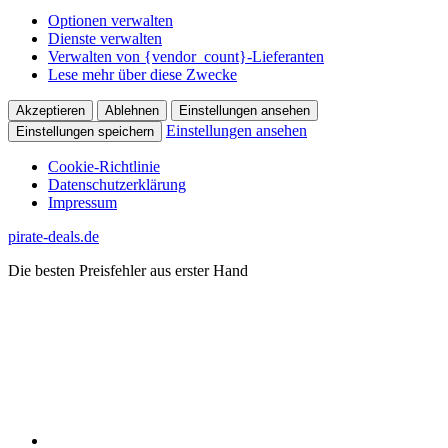
Optionen verwalten
Dienste verwalten
Verwalten von {vendor_count}-Lieferanten
Lese mehr über diese Zwecke
Akzeptieren
Ablehnen
Einstellungen ansehen
Einstellungen ansehen
Einstellungen speichern
Cookie-Richtlinie
Datenschutzerklärung
Impressum
Zum
pirate-deals.de
Inhalt
Die besten Preisfehler aus erster Hand
springen
WhatsApp