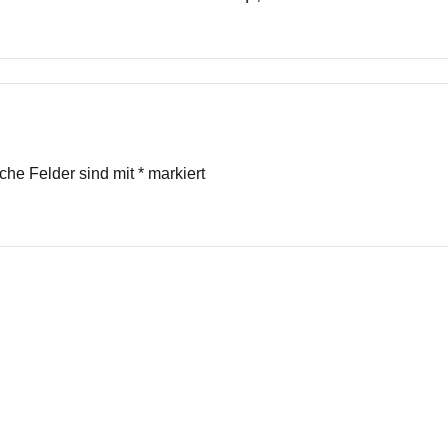
iche Felder sind mit
*
markiert