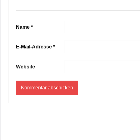
Name
*
E-Mail-Adresse
*
Website