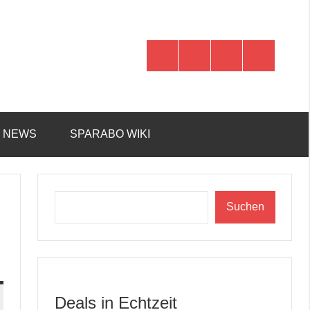
WhatsApp
Telegram
Discord
Facebook
R NEWS
SPARABO WIKI
Suchen
Suchen
Deals in Echtzeit