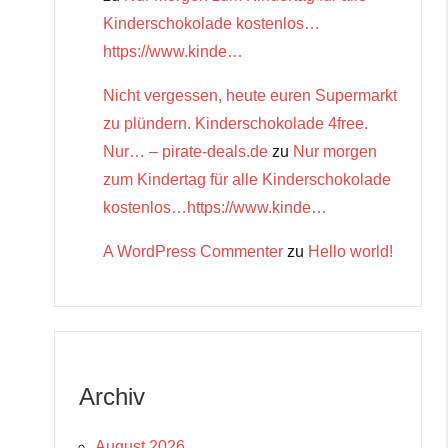
Kinderschokolade kostenlos…
https://www.kinde…
Nicht vergessen, heute euren Supermarkt
zu plündern. Kinderschokolade 4free.
Nur… – pirate-deals.de
zu
Nur morgen
zum Kindertag für alle Kinderschokolade
kostenlos…https://www.kinde…
A WordPress Commenter
zu
Hello world!
Archiv
August 2026