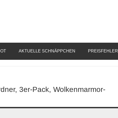
BOT
AKTUELLE SCHNÄPPCHEN
PREISFEHLE
Ordner, 3er-Pack, Wolkenmarmor-