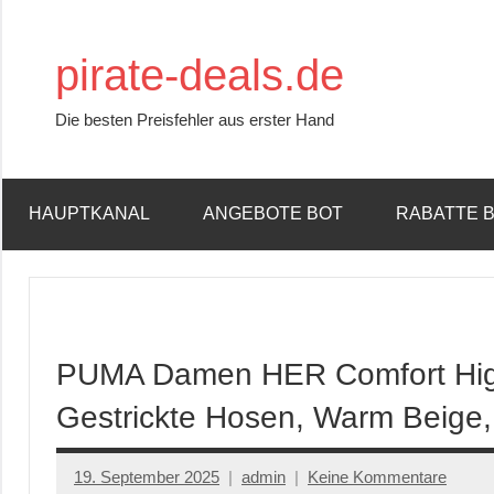
Zum
Inhalt
pirate-deals.de
springen
Die besten Preisfehler aus erster Hand
HAUPTKANAL
ANGEBOTE BOT
RABATTE 
PUMA Damen HER Comfort High
Gestrickte Hosen, Warm Beige
19. September 2025
admin
Keine Kommentare