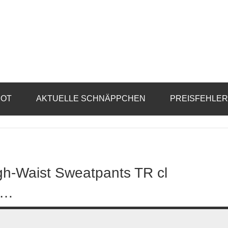
BOT
AKTUELLE SCHNÄPPCHEN
PREISFEHLE
-Waist Sweatpants TR cl
,…