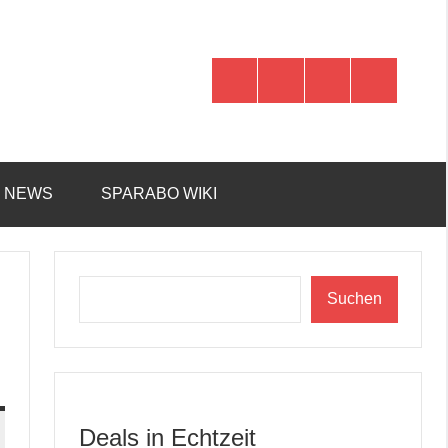
WhatsApp
Telegram
Discord
Facebook
R NEWS
SPARABO WIKI
Suchen
Suchen
Deals in Echtzeit