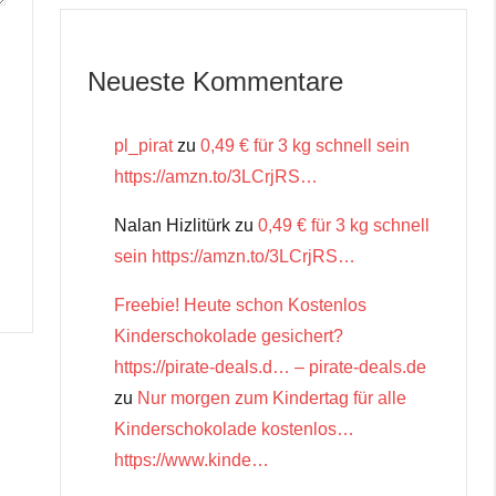
Neueste Kommentare
pl_pirat
zu
0,49 € für 3 kg schnell sein
https://amzn.to/3LCrjRS…
Nalan Hizlitürk
zu
0,49 € für 3 kg schnell
sein https://amzn.to/3LCrjRS…
Freebie! Heute schon Kostenlos
Kinderschokolade gesichert?
https://pirate-deals.d… – pirate-deals.de
zu
Nur morgen zum Kindertag für alle
Kinderschokolade kostenlos…
https://www.kinde…