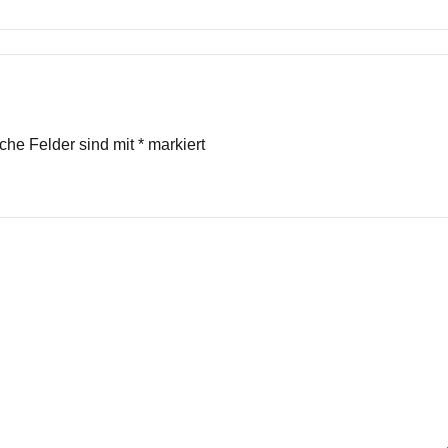
iche Felder sind mit
*
markiert