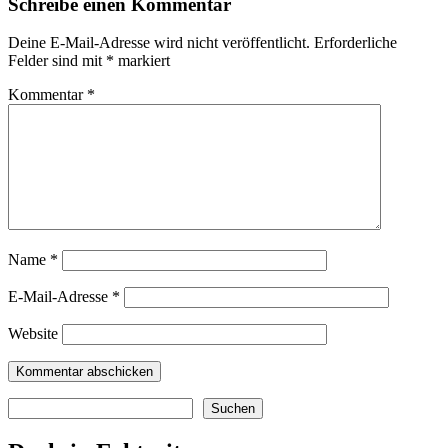
Schreibe einen Kommentar
Deine E-Mail-Adresse wird nicht veröffentlicht.
Erforderliche
Felder sind mit
*
markiert
Kommentar
*
Name
*
E-Mail-Adresse
*
Website
Suchen
Suchen