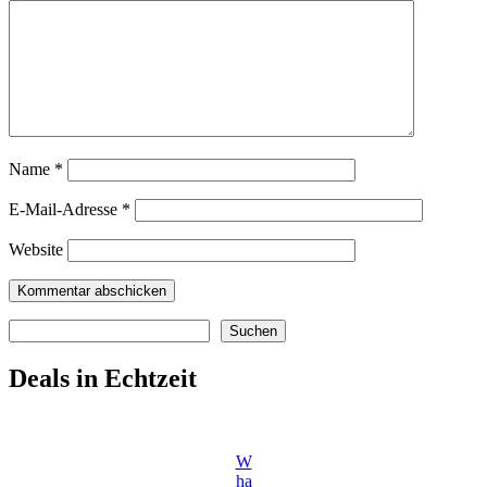
Name
*
E-Mail-Adresse
*
Website
Suchen
Suchen
Deals in Echtzeit
W
ha