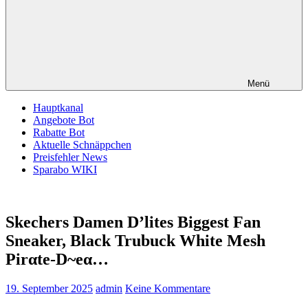
Menü
Hauptkanal
Angebote Bot
Rabatte Bot
Aktuelle Schnäppchen
Preisfehler News
Sparabo WIKI
Skechers Damen D’lites Biggest Fan
Sneaker, Black Trubuck White Mesh
Pirαtе-D~еα…
19. September 2025
admin
Keine Kommentare