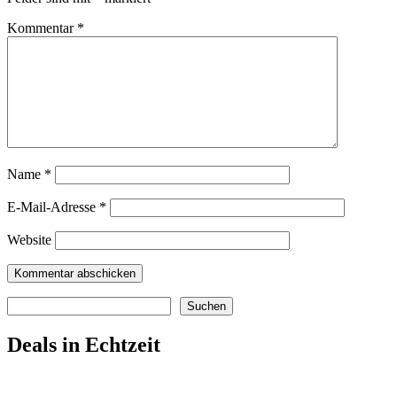
Kommentar
*
Name
*
E-Mail-Adresse
*
Website
Suchen
Suchen
Deals in Echtzeit