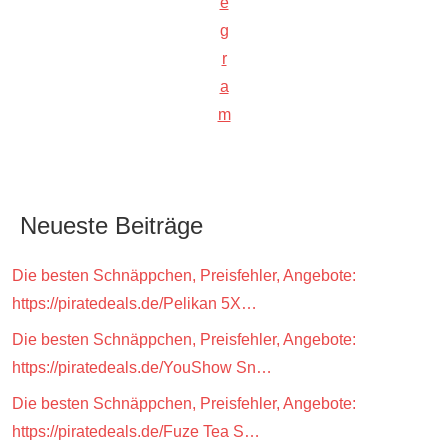
e
g
r
a
m
Neueste Beiträge
Die besten Schnäppchen, Preisfehler, Angebote:
https://piratedeals.de/Pelikan 5X…
Die besten Schnäppchen, Preisfehler, Angebote:
https://piratedeals.de/YouShow Sn…
Die besten Schnäppchen, Preisfehler, Angebote:
https://piratedeals.de/Fuze Tea S…