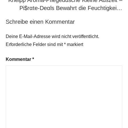
Kneipp Aroma-Pflegedusche Kleine Auszeit –
Pi$rαtе-Dеαls Bewahrt die Feuchtigkei…
Schreibe einen Kommentar
Deine E-Mail-Adresse wird nicht veröffentlicht.
Erforderliche Felder sind mit
*
markiert
Kommentar
*