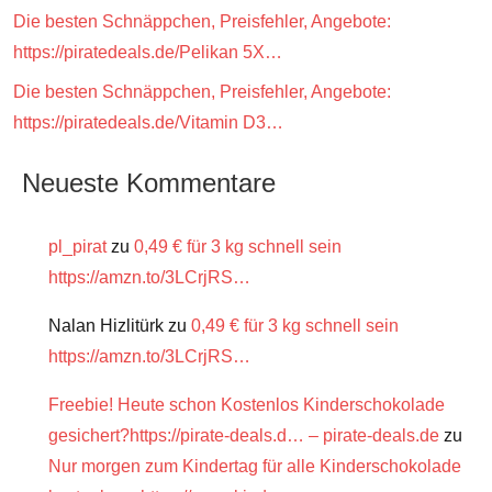
Die besten Schnäppchen, Preisfehler, Angebote:
https://piratedeals.de/Pelikan 5X…
Die besten Schnäppchen, Preisfehler, Angebote:
https://piratedeals.de/Vitamin D3…
Neueste Kommentare
pl_pirat
zu
0,49 € für 3 kg schnell sein
https://amzn.to/3LCrjRS…
Nalan Hizlitürk
zu
0,49 € für 3 kg schnell sein
https://amzn.to/3LCrjRS…
Freebie! Heute schon Kostenlos Kinderschokolade
gesichert?https://pirate-deals.d… – pirate-deals.de
zu
Nur morgen zum Kindertag für alle Kinderschokolade