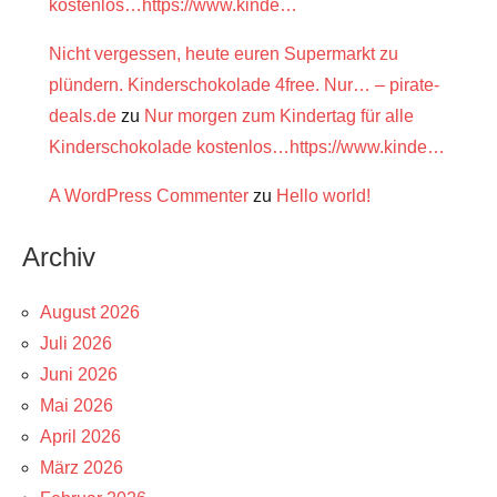
kostenlos…https://www.kinde…
Nicht vergessen, heute euren Supermarkt zu
plündern. Kinderschokolade 4free. Nur… – pirate-
deals.de
zu
Nur morgen zum Kindertag für alle
Kinderschokolade kostenlos…https://www.kinde…
A WordPress Commenter
zu
Hello world!
Archiv
August 2026
Juli 2026
Juni 2026
Mai 2026
April 2026
März 2026