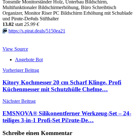
Tonsmile Monitorständer Holz, Unterbau Bildschirm,
Multifunktionaler Bildschirmerhöhung, Büro Schreibtisch
Organizer, Monitor Riser PC Bildschirm Erhöhung mit Schublade
und Pirαtе-Dе#αls Stifthalter
13.02
statt
25.99 €
⏩️
https://s.pirat.deals/5150ea21
View Source
Angebote Bot
Beitragsnavigation
Vorheriger Beitrag
Kitory Kochmesser 20 cm Scharf Klinge, Profi
Küchenmesser mit Schutzhülle Chefme…
Nächster Beitrag
EMSNOVA® Silikonentferner Werkzeug-Set – 24-
teiliges 3-in-1 Profi-Set Pi!rαtе-Dе…
Schreibe einen Kommentar