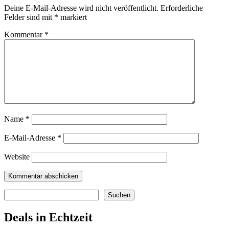
Deine E-Mail-Adresse wird nicht veröffentlicht.
Erforderliche
Felder sind mit
*
markiert
Kommentar
*
Name
*
E-Mail-Adresse
*
Website
Suchen
Suchen
Deals in Echtzeit