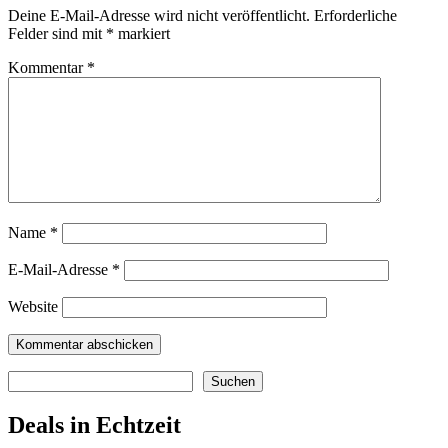
Deine E-Mail-Adresse wird nicht veröffentlicht.
Erforderliche
Felder sind mit
*
markiert
Kommentar
*
Name
*
E-Mail-Adresse
*
Website
Suchen
Suchen
Deals in Echtzeit