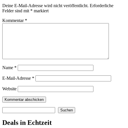
Deine E-Mail-Adresse wird nicht veröffentlicht.
Erforderliche
Felder sind mit
*
markiert
Kommentar
*
Name
*
E-Mail-Adresse
*
Website
Suchen
Suchen
Deals in Echtzeit