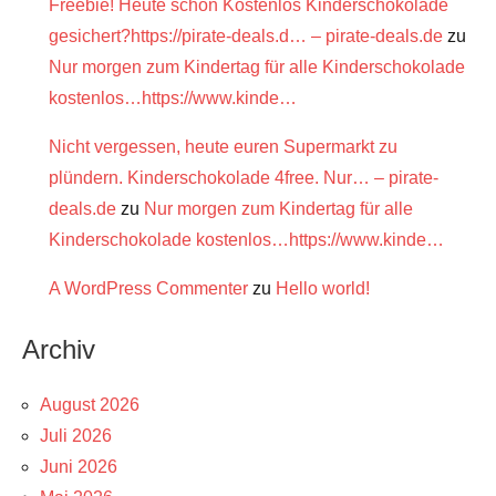
Freebie! Heute schon Kostenlos Kinderschokolade
gesichert?https://pirate-deals.d… – pirate-deals.de
zu
Nur morgen zum Kindertag für alle Kinderschokolade
kostenlos…https://www.kinde…
Nicht vergessen, heute euren Supermarkt zu
plündern. Kinderschokolade 4free. Nur… – pirate-
deals.de
zu
Nur morgen zum Kindertag für alle
Kinderschokolade kostenlos…https://www.kinde…
A WordPress Commenter
zu
Hello world!
Archiv
August 2026
Juli 2026
Juni 2026