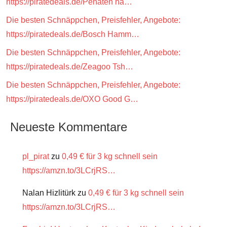
https://piratedeals.de/Penaten na…
Die besten Schnäppchen, Preisfehler, Angebote:
https://piratedeals.de/Bosch Hamm…
Die besten Schnäppchen, Preisfehler, Angebote:
https://piratedeals.de/Zeagoo Tsh…
Die besten Schnäppchen, Preisfehler, Angebote:
https://piratedeals.de/OXO Good G…
Neueste Kommentare
pl_pirat
zu
0,49 € für 3 kg schnell sein
https://amzn.to/3LCrjRS…
Nalan Hizlitürk
zu
0,49 € für 3 kg schnell sein
https://amzn.to/3LCrjRS…