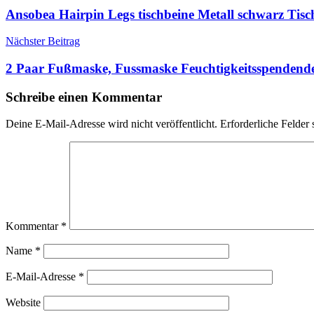
Ansobea Hairpin Legs tischbeine Metall schwarz Ti
Nächster Beitrag
2 Paar Fußmaske, Fussmaske Feuchtigkeitsspendend
Schreibe einen Kommentar
Deine E-Mail-Adresse wird nicht veröffentlicht.
Erforderliche Felder 
Kommentar
*
Name
*
E-Mail-Adresse
*
Website