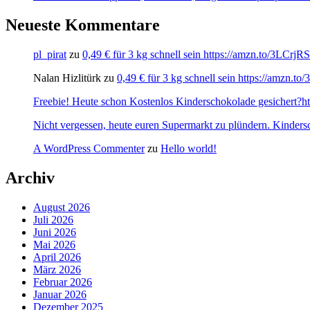
Neueste Kommentare
pl_pirat
zu
0,49 € für 3 kg schnell sein https://amzn.to/3LCrj
Nalan Hizlitürk
zu
0,49 € für 3 kg schnell sein https://amzn.
Freebie! Heute schon Kostenlos Kinderschokolade gesichert?http
Nicht vergessen, heute euren Supermarkt zu plündern. Kinders
A WordPress Commenter
zu
Hello world!
Archiv
August 2026
Juli 2026
Juni 2026
Mai 2026
April 2026
März 2026
Februar 2026
Januar 2026
Dezember 2025