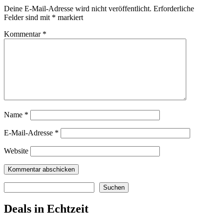
Deine E-Mail-Adresse wird nicht veröffentlicht.
Erforderliche
Felder sind mit
*
markiert
Kommentar
*
Name
*
E-Mail-Adresse
*
Website
Suchen
Suchen
Deals in Echtzeit