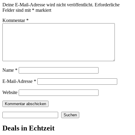
Deine E-Mail-Adresse wird nicht veröffentlicht.
Erforderliche
Felder sind mit
*
markiert
Kommentar
*
Name
*
E-Mail-Adresse
*
Website
Suchen
Suchen
Deals in Echtzeit