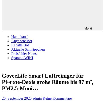
Menü
Hauptkanal
Angebote Bot
Rabatte Bot
Aktuelle Schnäppchen
Preisfehler News
Sparabo WIKI
GoveeLife Smart Luftreiniger für
Pi~rαtе-Dеαls große Räume bis 97 m²,
PM2.5-Moni…
20. September 2025
admin
Keine Kommentare