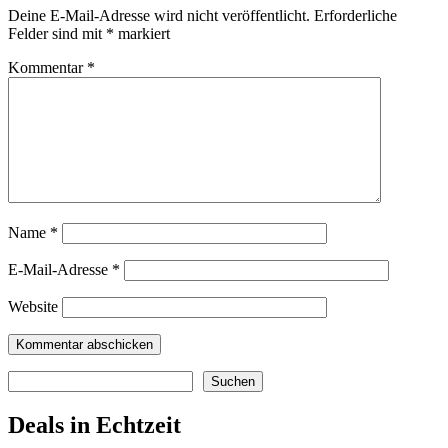
Deine E-Mail-Adresse wird nicht veröffentlicht.
Erforderliche
Felder sind mit
*
markiert
Kommentar
*
Name
*
E-Mail-Adresse
*
Website
Suchen
Suchen
Deals in Echtzeit