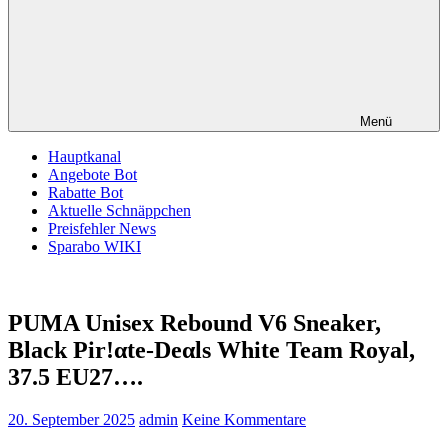
Menü
Hauptkanal
Angebote Bot
Rabatte Bot
Aktuelle Schnäppchen
Preisfehler News
Sparabo WIKI
PUMA Unisex Rebound V6 Sneaker,
Black Pir!αtе-Dеαls White Team Royal,
37.5 EU27….
20. September 2025
admin
Keine Kommentare