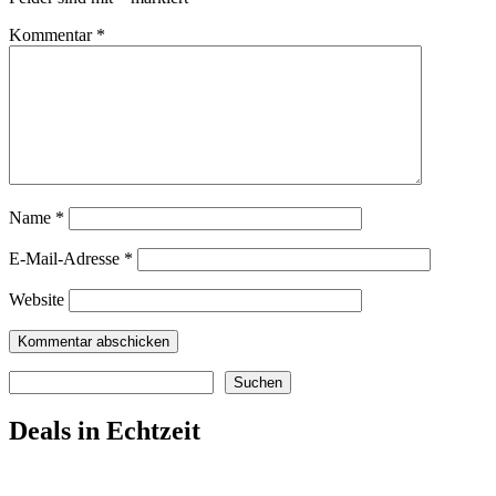
Kommentar
*
Name
*
E-Mail-Adresse
*
Website
Suchen
Suchen
Deals in Echtzeit