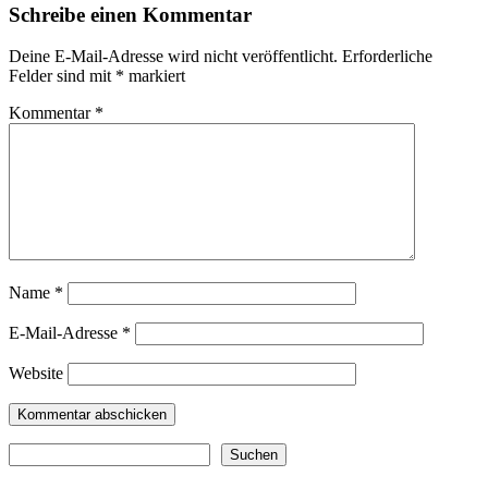
Schreibe einen Kommentar
Deine E-Mail-Adresse wird nicht veröffentlicht.
Erforderliche
Felder sind mit
*
markiert
Kommentar
*
Name
*
E-Mail-Adresse
*
Website
Suchen
Suchen