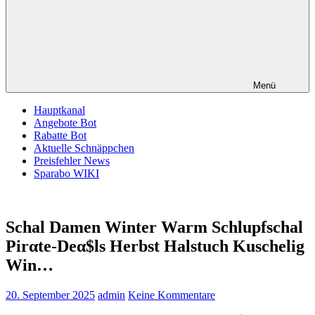
Menü
Hauptkanal
Angebote Bot
Rabatte Bot
Aktuelle Schnäppchen
Preisfehler News
Sparabo WIKI
Schal Damen Winter Warm Schlupfschal
Pirαtе-Dеα$ls Herbst Halstuch Kuschelig
Win…
20. September 2025
admin
Keine Kommentare