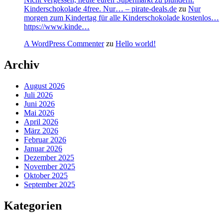
Kinderschokolade 4free. Nur… – pirate-deals.de
zu
Nur
morgen zum Kindertag für alle Kinderschokolade kostenlos…
https://www.kinde…
A WordPress Commenter
zu
Hello world!
Archiv
August 2026
Juli 2026
Juni 2026
Mai 2026
April 2026
März 2026
Februar 2026
Januar 2026
Dezember 2025
November 2025
Oktober 2025
September 2025
Kategorien