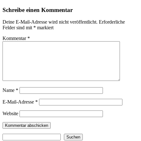
Schreibe einen Kommentar
Deine E-Mail-Adresse wird nicht veröffentlicht.
Erforderliche
Felder sind mit
*
markiert
Kommentar
*
Name
*
E-Mail-Adresse
*
Website
Suchen
Suchen