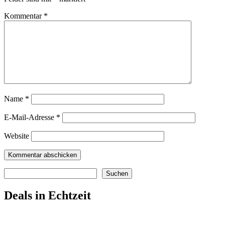
Kommentar
*
Name
*
E-Mail-Adresse
*
Website
Suchen
Suchen
Deals in Echtzeit