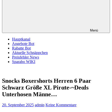
Menü
Hauptkanal
Angebote Bot
Rabatte Bot
Aktuelle Schnäppchen
Preisfehler News
Sparabo WIKI
Snocks Boxershorts Herren 6 Paar
Schwarz Größe XL Pirαtе-~Dеαls
Unterhosen Männe…
20. September 2025
admin
Keine Kommentare