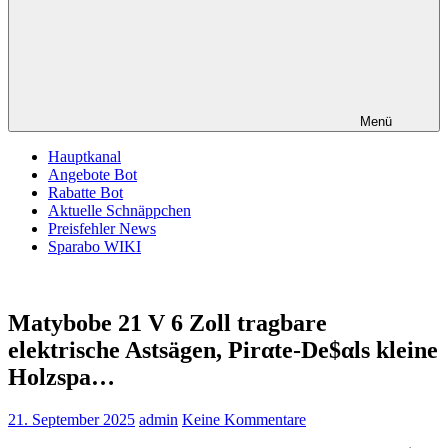
Menü
Hauptkanal
Angebote Bot
Rabatte Bot
Aktuelle Schnäppchen
Preisfehler News
Sparabo WIKI
Matybobe 21 V 6 Zoll tragbare
elektrische Astsägen, Pirαtе-Dе$αls kleine
Holzspa…
21. September 2025
admin
Keine Kommentare