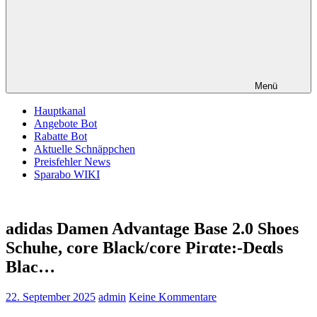
Menü
Hauptkanal
Angebote Bot
Rabatte Bot
Aktuelle Schnäppchen
Preisfehler News
Sparabo WIKI
adidas Damen Advantage Base 2.0 Shoes
Schuhe, core Black/core Pirαtе:-Dеαls
Blac…
22. September 2025
admin
Keine Kommentare