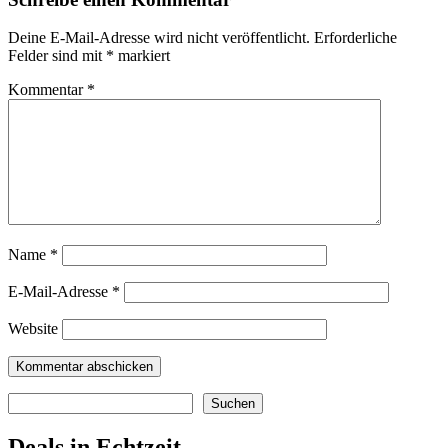
Deine E-Mail-Adresse wird nicht veröffentlicht.
Erforderliche
Felder sind mit
*
markiert
Kommentar
*
Name
*
E-Mail-Adresse
*
Website
Suchen
Suchen
Deals in Echtzeit