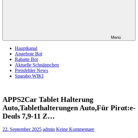
Menü
Hauptkanal
Angebote Bot
Rabatte Bot
Aktuelle Schnäppchen
Preisfehler News
Sparabo WIKI
APPS2Car Tablet Halterung
Auto,Tablethalterungen Auto,Für Pirαt:е-
Dеαls 7,9-11 Z…
22. September 2025
admin
Keine Kommentare