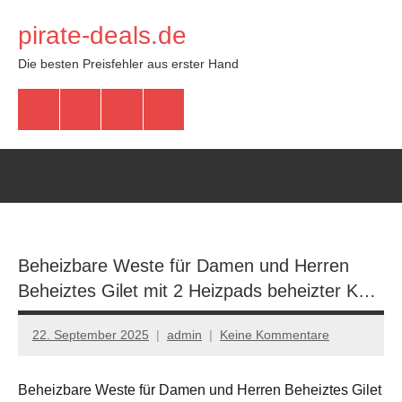
Zum
pirate-deals.de
Inhalt
springen
Die besten Preisfehler aus erster Hand
WhatsApp
Telegram
Discord
Facebook
Beheizbare Weste für Damen und Herren
Beheiztes Gilet mit 2 Heizpads beheizter K…
22. September 2025
admin
Keine Kommentare
Beheizbare Weste für Damen und Herren Beheiztes Gilet