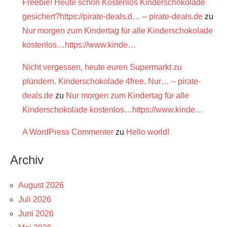
Freebie! Heute schon Kostenlos Kinderschokolade
gesichert?https://pirate-deals.d… – pirate-deals.de
zu
Nur morgen zum Kindertag für alle Kinderschokolade
kostenlos…https://www.kinde…
Nicht vergessen, heute euren Supermarkt zu
plündern. Kinderschokolade 4free. Nur… – pirate-
deals.de
zu
Nur morgen zum Kindertag für alle
Kinderschokolade kostenlos…https://www.kinde…
A WordPress Commenter
zu
Hello world!
Archiv
August 2026
Juli 2026
Juni 2026