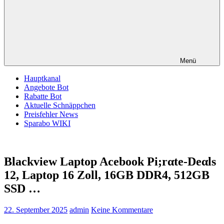
Menü
Hauptkanal
Angebote Bot
Rabatte Bot
Aktuelle Schnäppchen
Preisfehler News
Sparabo WIKI
Blackview Laptop Acebook Pi;rαtе-Dеαls
12, Laptop 16 Zoll, 16GB DDR4, 512GB
SSD …
22. September 2025
admin
Keine Kommentare