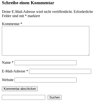
Schreibe einen Kommentar
Deine E-Mail-Adresse wird nicht veröffentlicht.
Erforderliche
Felder sind mit
*
markiert
Kommentar
*
Name
*
E-Mail-Adresse
*
Website
Suchen
Suchen