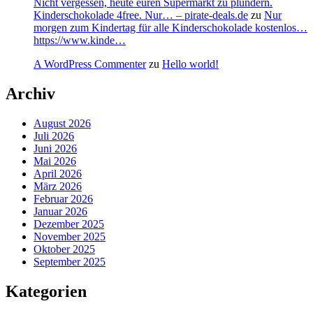
Nicht vergessen, heute euren Supermarkt zu plündern.
Kinderschokolade 4free. Nur… – pirate-deals.de
zu
Nur
morgen zum Kindertag für alle Kinderschokolade kostenlos…
https://www.kinde…
A WordPress Commenter
zu
Hello world!
Archiv
August 2026
Juli 2026
Juni 2026
Mai 2026
April 2026
März 2026
Februar 2026
Januar 2026
Dezember 2025
November 2025
Oktober 2025
September 2025
Kategorien