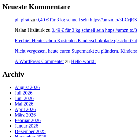
Neueste Kommentare
pl_pirat
zu
0,49 € für 3 kg schnell sein https://amzn.to/3LCrj
Nalan Hizlitürk
zu
0,49 € für 3 kg schnell sein https://amzn.
Freebie! Heute schon Kostenlos Kinderschokolade gesichert?http
Nicht vergessen, heute euren Supermarkt zu plündern. Kinders
A WordPress Commenter
zu
Hello world!
Archiv
August 2026
Juli 2026
Juni 2026
Mai 2026
April 2026
März 2026
Februar 2026
Januar 2026
Dezember 2025
November 2025