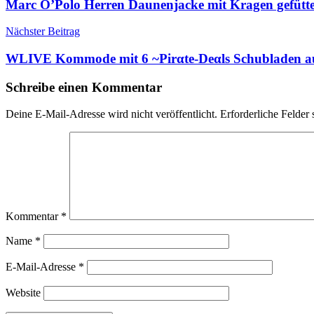
Marc O’Polo Herren Daunenjacke mit Kragen gefütter
Nächster Beitrag
WLIVE Kommode mit 6 ~Pirαtе-Dеαls Schubladen a
Schreibe einen Kommentar
Deine E-Mail-Adresse wird nicht veröffentlicht.
Erforderliche Felder 
Kommentar
*
Name
*
E-Mail-Adresse
*
Website